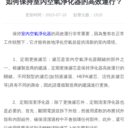
如何保持室內空氣淨化器的高效運行？
更新時間：2023-07-15 點擊次數：1515
保持
室內空氣淨化器
的高效運行非常重要，因為隻有在正常
工作狀態下，它才能有效地淨化空氣並提供清新的室內環境。
1、定期更換濾芯：濾芯是室內空氣淨化器關鍵的部件之
一。根據製造商的建議，定期更換濾芯是保持淨化器高效運行的
關鍵。不同類型的濾芯(如預過濾器、HEPA濾芯、活性炭濾芯
等)具有不同的壽命，因此請遵循製造商的建議進行更換。
2、定期清潔淨化器：除了更換濾芯外，定期清潔淨化器也
是必要的。首先，斷開電源並拆下外殼，然後用柔軟的布擦拭外
殼和內部組件。確保清潔過程中不會損壞任何部件。此外，還可
以使用吸塵器或刷子輕輕清除濾芯上的灰塵和汙垢。