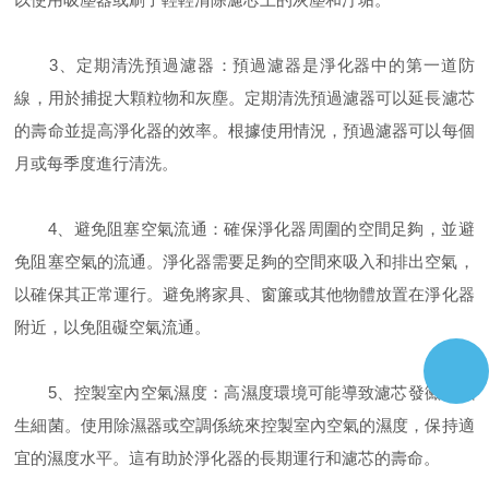
3、定期清洗預過濾器：預過濾器是淨化器中的第一道防
線，用於捕捉大顆粒物和灰塵。定期清洗預過濾器可以延長濾芯
的壽命並提高淨化器的效率。根據使用情況，預過濾器可以每個
月或每季度進行清洗。
4、避免阻塞空氣流通：確保淨化器周圍的空間足夠，並避
免阻塞空氣的流通。淨化器需要足夠的空間來吸入和排出空氣，
以確保其正常運行。避免將家具、窗簾或其他物體放置在淨化器
附近，以免阻礙空氣流通。
5、控製室內空氣濕度：高濕度環境可能導致濾芯發黴或滋
生細菌。使用除濕器或空調係統來控製室內空氣的濕度，保持適
宜的濕度水平。這有助於淨化器的長期運行和濾芯的壽命。