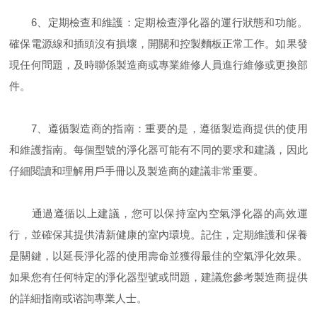
6、定期檢查和維護：定期檢查淨化器的運行狀態和功能。
確保電源線和插頭沒有損壞，開關和控製麵板正常工作。如果發
現任何問題，及時聯係製造商或專業維修人員進行維修或更換部
件。
7、遵循製造商的指南：重要的是，遵循製造商提供的使用
和維護指南。每個型號的淨化器可能有不同的要求和建議，因此
仔細閱讀和理解用戶手冊以及製造商的建議非常重要。
通過遵循以上建議，您可以保持室內空氣淨化器的高效運
行，並確保其提供清新健康的室內環境。記住，定期維護和保養
是關鍵，以延長淨化器的使用壽命並獲得最佳的空氣淨化效果。
如果您有任何特定的淨化器型號或問題，建議您參考製造商提供
的詳細指南或谘詢專業人士。